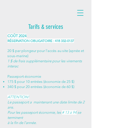
Tarifs & services
COÛT 2024
RÉSERVATION OBLIGATOIRE :
418 332-0137
20 $ par plongeur pour l'accès au site (apnée et
sous-marine)
1 $ de frais supplémentaire pour les virements
interac
Passeport-économie
175 $ pour 10 entrées (économie de 25 $)
340 $ pour 20 entrées (économie de 60 $)
ATTENTION!
Le passeport a maintenant une date limite de 2
ans.
Pour les passeport économie, les
# 13 à 94
se
terminent
à la fin de l'année.