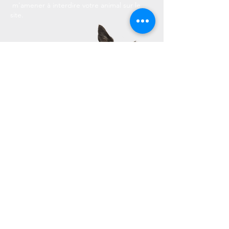
m'amener à interdire votre animal sur le
site.